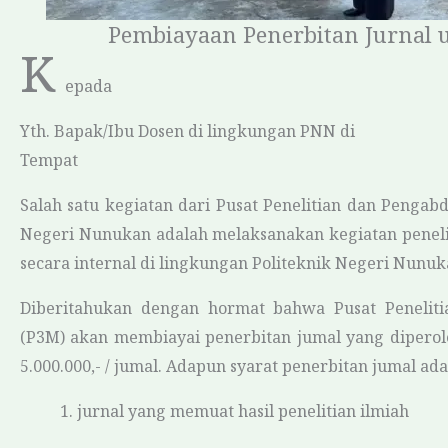
Pembiayaan Penerbitan Jurnal 
K
epada
Yth. Bapak/Ibu Dosen di lingkungan PNN di
Tempat
Salah satu kegiatan dari Pusat Penelitian dan Pengab
Negeri Nunukan adalah melaksanakan kegiatan penel
secara internal di lingkungan Politeknik Negeri Nunuk
Diberitahukan dengan hormat bahwa Pusat Penelit
(P3M) akan membiayai penerbitan jumal yang diperol
5.000.000,- / jumal. Adapun syarat penerbitan jumal ada
1.
jurnal
yang memuat hasil penelitian ilmiah