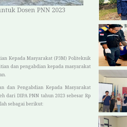
untuk Dosen PNN 2023
dian Kepada Masyarakat (P3M) Politeknik
itian dan pengabdian kepada masyarakat
an.
ian dan Pengabdian Kepada Masyarakat
eh dari DIPA PNN tahun 2023 sebesar Rp
lah sebagai berikut: