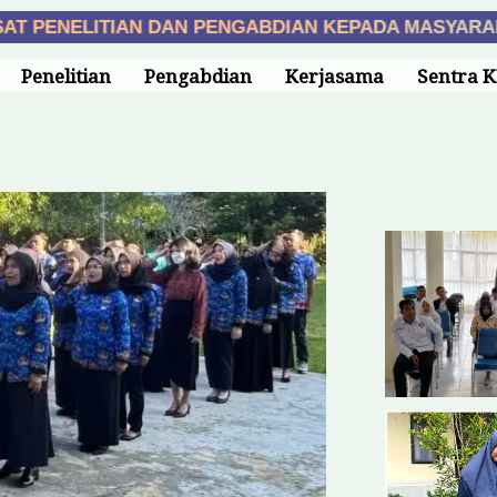
PENELITIAN DAN PENGABDIAN KEPADA MASYARAKAT
Penelitian
Pengabdian
Kerjasama
Sentra K