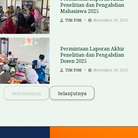
Penelitian dan Pengabdian
Mahasiswa 2025
TIM P3M
November 28, 2025
Permintaan Laporan Akhir
Penelitian dan Pengabdian
Dosen 2025
TIM P3M
November 28, 2025
Sebelumnya
Selanjutnya