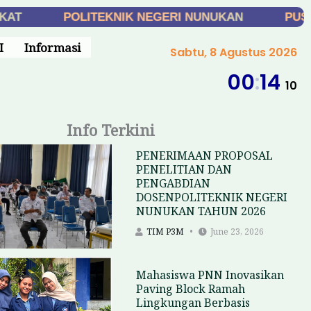
POLITEKNIK NEGERI NUNUKAN
PUSAT 
I
Informasi
Sabtu, 8 Agustus 2026
00
:
14
11
Info Terkini
PENERIMAAN PROPOSAL
PENELITIAN DAN
PENGABDIAN
DOSENPOLITEKNIK NEGERI
NUNUKAN TAHUN 2026
TIM P3M
June 23, 2026
Mahasiswa PNN Inovasikan
Paving Block Ramah
Lingkungan Berbasis