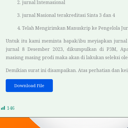
2.
jurnal
Intemasional
3.
jurnal
Nasional terakreditasi Sinta 3 dan 4
4.
Telah Mengirimkan Manuskrip ke Pengelola Jur
Untuk itu kami meminta bapak/ibu meyiapkan jurnal y
jurnal 8 Desember 2023, dikumpulkan di P3M, Apab
masisng masing prodi maka akan di lakukan seleksi ol
Demikian surat ini disampaikan. Atas perhatian dan ke
Download File
146