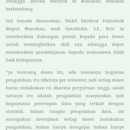
sehingga literasi statistik di Nunukan semakin
berkembang.
Hal Senada diutarakan, Wakil Direktur Politeknik
Negeri Nunukan, Andi Syarifudin, S.E., M.Si. Ia
memberikan dukungan penuh kepada para dosen
untuk meningkatkan skill nya sehingga dapat
memberikan pembelajaran kepada mahasiswa lebih
baik kedepannya.
”ya memang dosen itu, ada namanya kegiatan
pengabdian, itu sifatnya per semester, jadi setiap dosen
harus melakukan tri dharma perguruan tinggi, salah
satunya itu adalah pengabdian masyarakat. Jadi
bagaimana penerapan ilmu yang terkait dengan
statistik, dalam rangka pengolahan data, itu
merupakan kewajiban setiap dosen melakukan
pengabdian, bukan hanya mengajar bukan hanya