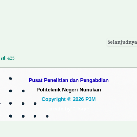
Selanjudnya
425
Pusat Penelitian dan Pengabdian
Politeknik Negeri Nunukan
Copyright © 2026 P3M
create by™ Isr@