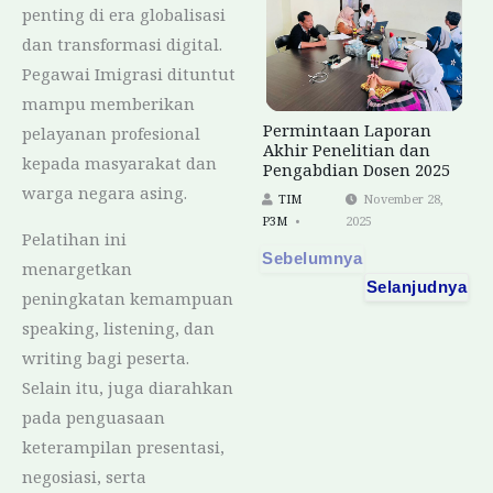
penting di era globalisasi
dan transformasi digital.
Pegawai Imigrasi dituntut
mampu memberikan
Permintaan Laporan
pelayanan profesional
Akhir Penelitian dan
kepada masyarakat dan
Pengabdian Dosen 2025
warga negara asing.
TIM
November 28,
P3M
2025
Pelatihan ini
Sebelumnya
menargetkan
Selanjudnya
peningkatan kemampuan
speaking, listening, dan
writing bagi peserta.
Selain itu, juga diarahkan
pada penguasaan
keterampilan presentasi,
negosiasi, serta