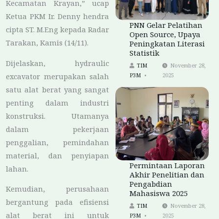
Kecamatan Krayan,” ucap
Ketua PKM Ir. Denny hendra
PNN Gelar Pelatihan
cipta ST. M.Eng kepada Radar
Open Source, Upaya
Tarakan, Kamis (14/11).
Peningkatan Literasi
Statistik
Dijelaskan, hydraulic
TIM
November 28,
excavator merupakan salah
P3M
2025
satu alat berat yang sangat
penting dalam industri
konstruksi. Utamanya
dalam pekerjaan
penggalian, pemindahan
material, dan penyiapan
Permintaan Laporan
lahan.
Akhir Penelitian dan
Pengabdian
Kemudian, perusahaan
Mahasiswa 2025
bergantung pada efisiensi
TIM
November 28,
alat berat ini untuk
P3M
2025