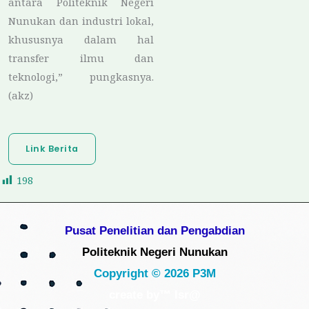
antara Politeknik Negeri
Nunukan dan industri lokal,
khususnya dalam hal
transfer ilmu dan
teknologi,” pungkasnya.
(akz)
Link Berita
198
Pusat Penelitian dan Pengabdian
Politeknik Negeri Nunukan
Copyright © 2026 P3M
create by™ Isr@