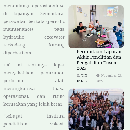
mendukung operasionalnya
di lapangan. Sementara,
perawatan berkala (periodic
maintenance) pada
hydraulic excavator
terkadang kurang
Permintaan Laporan
diperhatikan.
Akhir Penelitian dan
Pengabdian Dosen
Hal ini tentunya dapat
2025
menyebabkan penurunan
TIM
November 28,
performa alat,
P3M
2025
meningkatnya biaya
operasional, dan risiko
kerusakan yang lebih besar.
“Sebagai institusi
pendidikan vokasi,