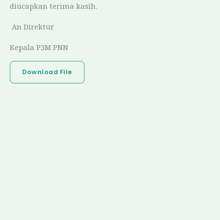
diucapkan terima kasih.
An Direktur
Kepala P3M PNN
Download File