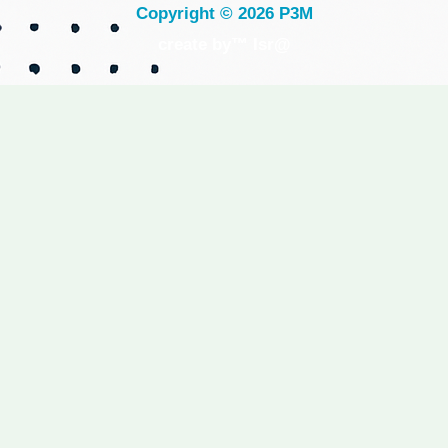
Copyright © 2026 P3M
create by™ Isr@